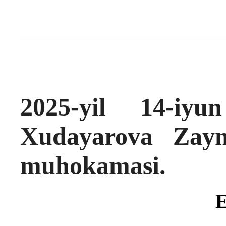
2025-yil 14-iy
Xudayarova Zayna
muhokamasi.