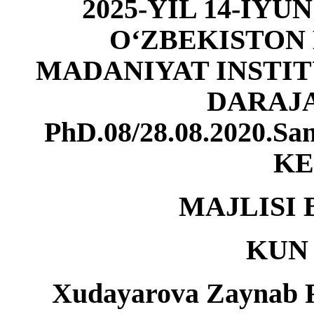
2025-YIL 14-IYU
O‘ZBEKISTON 
MADANIYAT INSTIT
DARAJ
PhD.08/28.08.2020.
KE
MAJLISI 
KUN 
Xudayarova Zaynab 